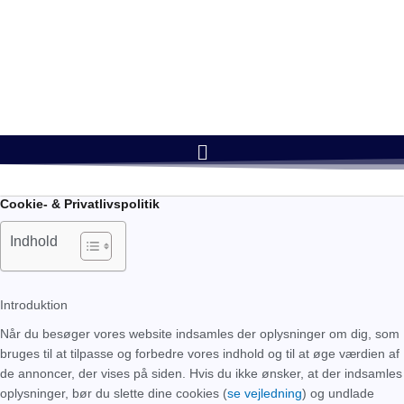
Gå
Kaffevægt
til
indholdet
Menu
Cookie- & Privatlivspolitik
Indhold
Introduktion
Når du besøger vores website indsamles der oplysninger om dig, som
bruges til at tilpasse og forbedre vores indhold og til at øge værdien af
de annoncer, der vises på siden. Hvis du ikke ønsker, at der indsamles
oplysninger, bør du slette dine cookies (
se vejledning
) og undlade