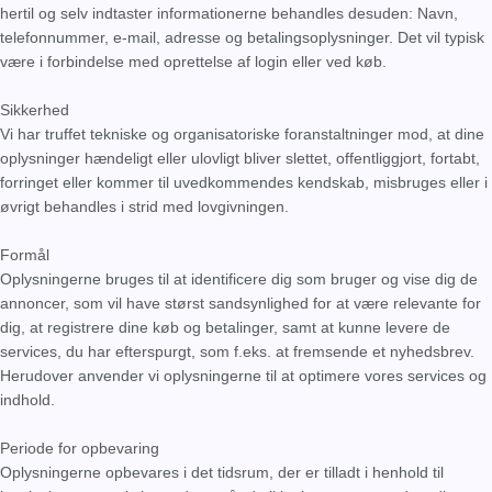
hertil og selv indtaster informationerne behandles desuden: Navn,
telefonnummer, e-mail, adresse og betalingsoplysninger. Det vil typisk
være i forbindelse med oprettelse af login eller ved køb.
Sikkerhed
Vi har truffet tekniske og organisatoriske foranstaltninger mod, at dine
oplysninger hændeligt eller ulovligt bliver slettet, offentliggjort, fortabt,
forringet eller kommer til uvedkommendes kendskab, misbruges eller i
øvrigt behandles i strid med lovgivningen.
Formål
Oplysningerne bruges til at identificere dig som bruger og vise dig de
annoncer, som vil have størst sandsynlighed for at være relevante for
dig, at registrere dine køb og betalinger, samt at kunne levere de
services, du har efterspurgt, som f.eks. at fremsende et nyhedsbrev.
Herudover anvender vi oplysningerne til at optimere vores services og
indhold.
Periode for opbevaring
Oplysningerne opbevares i det tidsrum, der er tilladt i henhold til