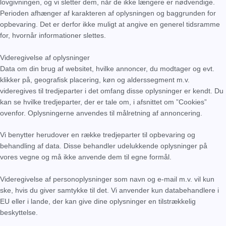
lovgivningen, og vi sletter dem, når de ikke længere er nødvendige.
Perioden afhænger af karakteren af oplysningen og baggrunden for
opbevaring. Det er derfor ikke muligt at angive en generel tidsramme
for, hvornår informationer slettes.
Videregivelse af oplysninger
Data om din brug af websitet, hvilke annoncer, du modtager og evt.
klikker på, geografisk placering, køn og alderssegment m.v.
videregives til tredjeparter i det omfang disse oplysninger er kendt. Du
kan se hvilke tredjeparter, der er tale om, i afsnittet om ”Cookies”
ovenfor. Oplysningerne anvendes til målretning af annoncering.
Vi benytter herudover en række tredjeparter til opbevaring og
behandling af data. Disse behandler udelukkende oplysninger på
vores vegne og må ikke anvende dem til egne formål.
Videregivelse af personoplysninger som navn og e-mail m.v. vil kun
ske, hvis du giver samtykke til det. Vi anvender kun databehandlere i
EU eller i lande, der kan give dine oplysninger en tilstrækkelig
beskyttelse.