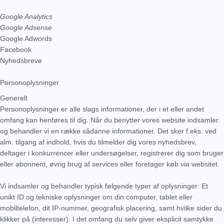
Google Analytics
Google Adsense
Google Adwords
Facebook
Nyhedsbreve
Personoplysninger
Generelt
Personoplysninger er alle slags informationer, der i et eller andet
omfang kan henføres til dig. Når du benytter vores website indsamler
og behandler vi en række sådanne informationer. Det sker f.eks. ved
alm. tilgang af indhold, hvis du tilmelder dig vores nyhedsbrev,
deltager i konkurrencer eller undersøgelser, registrerer dig som bruger
eller abonnent, øvrig brug af services eller foretager køb via websitet.
Vi indsamler og behandler typisk følgende typer af oplysninger: Et
unikt ID og tekniske oplysninger om din computer, tablet eller
mobiltelefon, dit IP-nummer, geografisk placering, samt hvilke sider du
klikker på (interesser). I det omfang du selv giver eksplicit samtykke