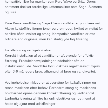
kompatible filtre fra mærker som Pure Wave og Brita. Deres
sortiment dækker forskellige kaffemaskiner som Sage, Siemens
og Jura.
Pure Wave vandfilter og Sage Claris vandfilter er populære valg.
Aktive kulstoffiltre fjerner ioner og urenheder, hvilket er vigtigt for
at sikre både kvalitet og smag. Kompatible vandfiltre er ofte
billigere end originale, men kan stadig yde høj filtrering.
Installation og vedligeholdelse
Korrekt installation af et vandfilter er afgørende for effektiv
filtrering. Produktionsvejledninger indeholder ofte en
installationsguide. Vandfiltre bør udskiftes regelmæssigt, typisk
efter 3-6 måneders brug, afhængigt af brug og vandkvalitet.
Vedligeholdelse inkluderer at overvåge for kalkaflejringer og
rense maskinen efter behov. Forbedret smag og maskinens
holdbarhed opnås gennem korrekt filtrering og vedligehold.
Lynhurtig levering af filtre fra onlinebutikker gør det nemt at
holde sig ajour med udskiftninger.